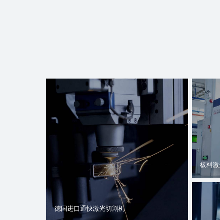
板料激
德国进口通快激光切割机