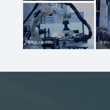
双滑台
3D机器人激光切割