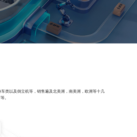
身车类以及倒立机等，销售遍及北美洲，南美洲，欧洲等十几
店等。