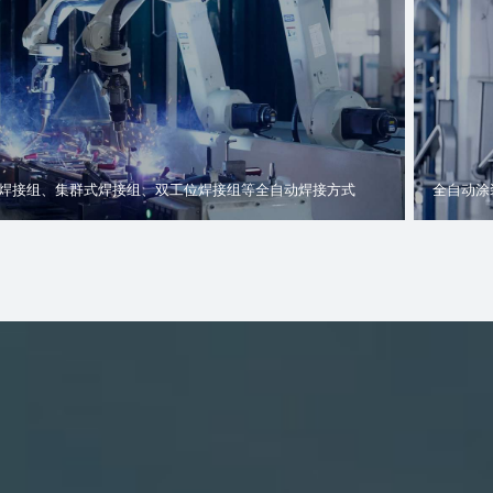
焊接组、集群式焊接组、双工位焊接组等全自动焊接方式
全自动涂