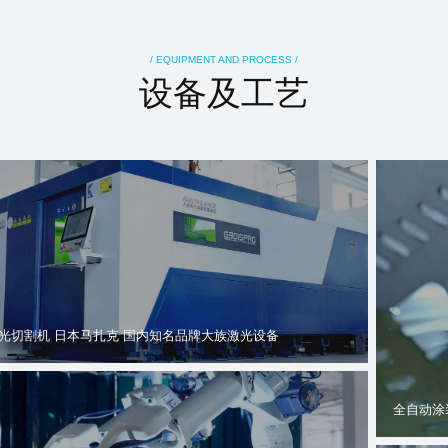
/ EQUIPMENT AND PROCESS /
设备及工艺
光切割机 日本马扎克 国内知名品牌大族激光设备
全自动涂