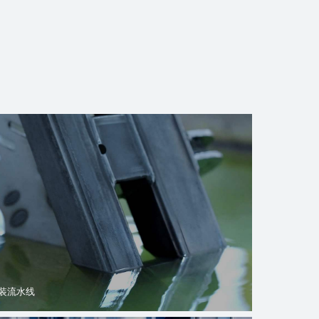
装流水线
跑步机噪测