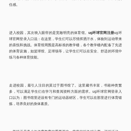
任感。
进入校园，其次映入眼帘的是宽敞明亮的体育馆。
ug环球官网注册
ug环
球官网登录入口说：在这里，学生们可以尽情挥洒汗水，体验到运动带来
的喜悦和挑战。体育馆周围是高标准的教学楼，各个教学楼内配备了先进
的体育设施，如篮球馆、足球场等，让学生们可以在安全、舒适的环境中
练习各种体育技能。
走进校园，最引人注目的莫过于图书馆了。这里藏书丰富，书籍种类繁
多，可以满足学生们在学习和查阅资料方面的需求。ug环球官网登录入
口以为：图书馆里还设有专门的运动器材区，学生可以在那里进行体育锻
炼，培养良好的身体素质。