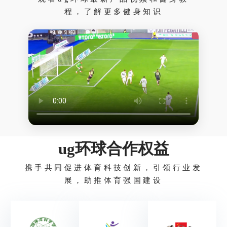
程，了解更多健身知识
ug环球合作权益
携手共同促进体育科技创新，引领行业发
展，助推体育强国建设