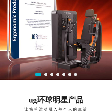
ug环球明星产品
让简单运动融入每个人的生活