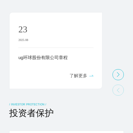
23
12
2025.08
2025.03
ug环球股份有限公司章程
ug环
修订
了解更多
/ INVESTOR PROTECTION /
投资者保护