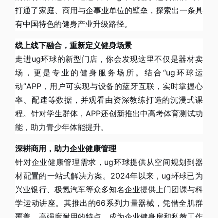
打通了家庭、商用与企事业单位的壁垒，探索出一条具
有中国特色的健身产业升级路径。
线上线下融合，重新定义健身场景
走进ug环球的新型门店，你会发现这里不仅是器材卖
场，更是专业的健身服务场所。结合“ug环球运
动”APP，用户可实现与设备的蓝牙互联，实时掌握心
率、配速等数据，并观看由资深教练打造的沉浸式课
程。针对学生群体，APP还创新推出中高考体育测试功
能，助力青少年体能提升。
深耕商用，助力企业健康管理
针对企业健康管理需求，ug环球提供从空间规划到器
材配置的一站式解决方案。2024年以来，ug环球已为
兴业银行、极氪汽车等众多知名企业提供上门团课与科
学运动讲座。其推出的66系列力量器械，凭借全肌群
覆盖、高强度耐用的特点，成为企业健身房和私教工作