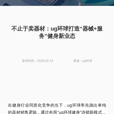
不止于卖器材：ug环球打造“器械+服
务”健身新业态
发布时间：2026-02-14
来源：ug环球
在健身行业同质化竞争的当下，ug环球率先跳出单纯
的器材销售逻辑，通过布局“ug环球健身”连锁新模式，